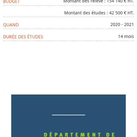
Montant des relevé : 154 140 € HT.
BUDGET
Montant des études : 42 500 € HT.
2020 - 2021
QUAND
14 mois
DURÉE DES ÉTUDES