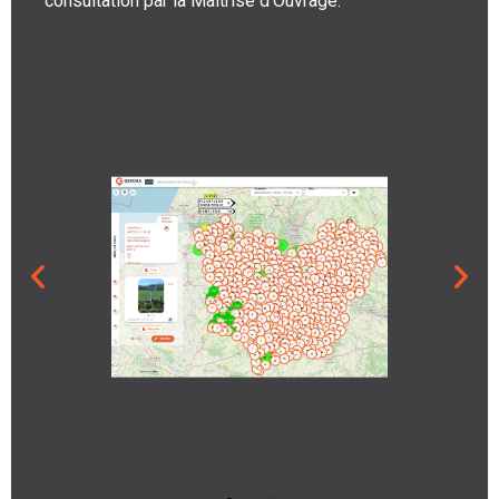
consultation par la Maîtrise d’Ouvrage.