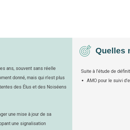
Quelles 
es ans, souvent sans réelle
Suite à l’étude de défin
oment donné, mais qui n’est plus
AMO pour le suivi d’e
attentes des Élus et des Noiséens
er une mise à jour de sa
ppant une signalisation