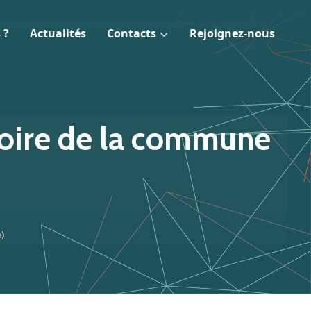
 ?
Actualités
Contacts
Rejoignez-nous
itoire de la commune
e)