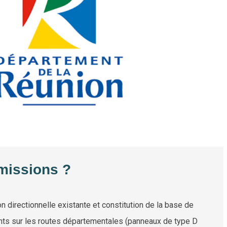
missions ?
on directionnelle existante et constitution de la base de
s sur les routes départementales (panneaux de type D