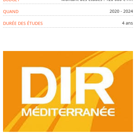
2020 - 2024
QUAND
4 ans
DURÉE DES ÉTUDES