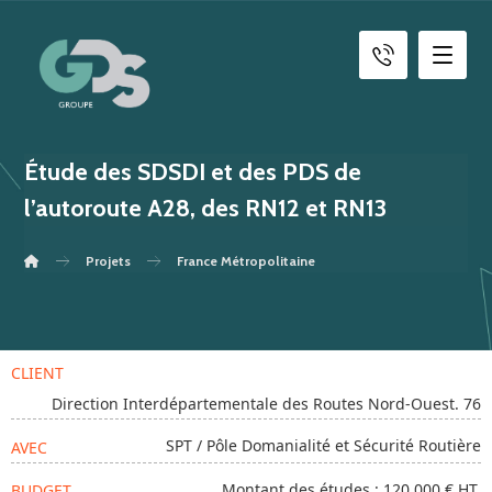
Étude des SDSDI et des PDS de
l’autoroute A28, des RN12 et RN13
Projets
France Métropolitaine
CLIENT
Direction Interdépartementale des Routes Nord-Ouest. 76
SPT / Pôle Domanialité et Sécurité Routière
AVEC
Montant des études : 120 000 € HT.
BUDGET