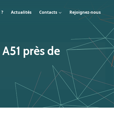
 ?
Actualités
Contacts
Rejoignez-nous
 A51 près de