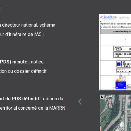
e
directeur national, schéma
 d’itinéraire de l’A51.
(PDS) minute :
notice,
ion du dossier définitif.
t du PDS définitif :
édition du
e territorial concerné de la MARRN