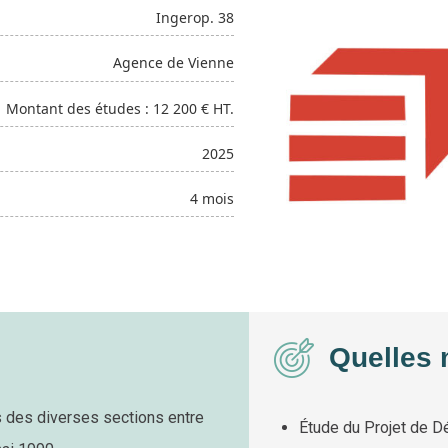
Ingerop. 38
Agence de Vienne
Montant des études : 12 200 € HT.
2025
4 mois
Quelles 
s des diverses sections entre
Étude du Projet de Dé