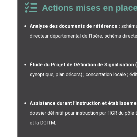
Actions mises en plac
Analyse des documents de référence :
schéma 
directeur départemental de l’Isère, schéma directeur
Étude du Projet de Définition de Signalisation 
synoptique, plan décors) ; concertation locale ; édit
Assistance durant l’instruction et établissemen
dossier définitif pour instruction par l’IGR du pôl
et la DGITM.