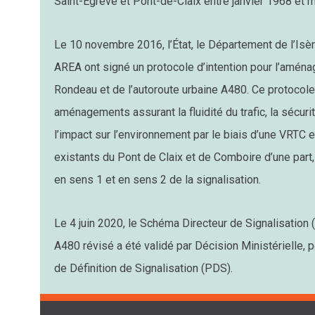
Saint-Égrève et Pont-de-Claix entre janvier 1968 et 
Le 10 novembre 2016, l’État, le Département de l’Is
AREA ont signé un protocole d’intention pour l’amén
Rondeau et de l’autoroute urbaine A480. Ce protocol
aménagements assurant la fluidité du trafic, la sécuri
l’impact sur l’environnement par le biais d’une VRTC e
existants du Pont de Claix et de Comboire d’une part,
en sens 1 et en sens 2 de la signalisation.
Le 4 juin 2020, le Schéma Directeur de Signalisation 
A480 révisé a été validé par Décision Ministérielle, p
de Définition de Signalisation (PDS).