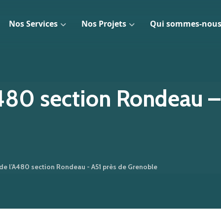
Nos Services
Nos Projets
Qui sommes-nous
480 section Rondeau –
de l’A480 section Rondeau - A51 près de Grenoble