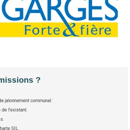
missions ?
de jalonnement communal :
de l’existant.
s.
harte SIL.