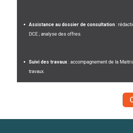
Assistance au dossier de consultation
: rédact
DCE ; analyse des offres.
Suivi des travaux
: accompagnement de la Maitris
travaux.
C