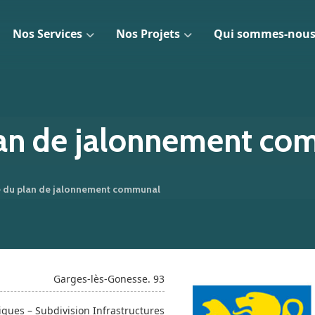
Nos Services
Nos Projets
Qui sommes-nous
lan de jalonnement c
 du plan de jalonnement communal
Garges-lès-Gonesse. 93
iques – Subdivision Infrastructures