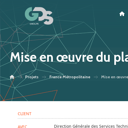
Mise en œuvre du p
Projets
France Métropolitaine
Mise en œuvre
CLIENT
Direction Générale des Services Techn
AVEC