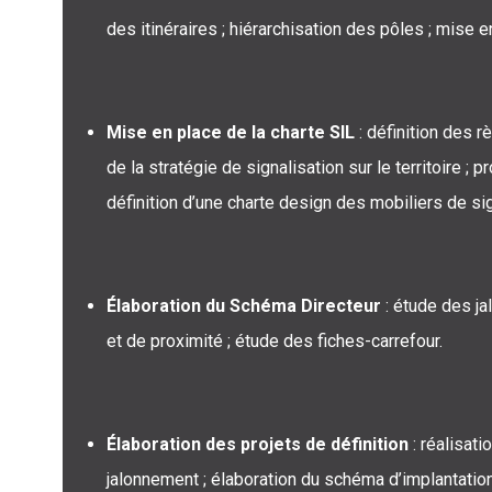
des itinéraires ; hiérarchisation des pôles ; mise e
Mise en place de la charte SIL
: définition des r
de la stratégie de signalisation sur le territoire ; 
définition d’une charte design des mobiliers de si
Élaboration du Schéma Directeur
: étude des j
et de proximité ; étude des fiches-carrefour.
Élaboration des projets de définition
: réalisat
jalonnement ; élaboration du schéma d’implantation