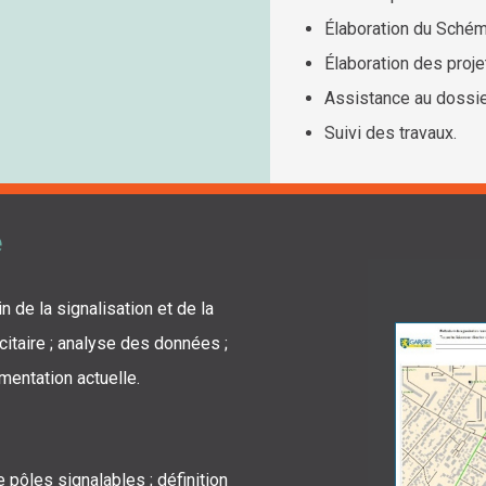
Élaboration du Schém
Élaboration des projet
Assistance au dossie
Suivi des travaux.
e
in de la signalisation et de la
citaire ; analyse des données ;
mentation actuelle.
e pôles signalables ; définition