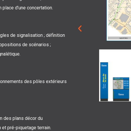
n place d’une concertation.
ègles de signalisation ; définition
propositions de scénarios ;
gnalétique.
alonnements des pôles extérieurs
ion des plans décor du
 et pré-piquetage terrain.