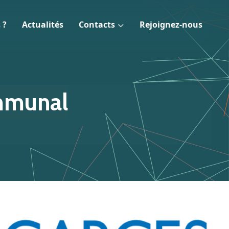
 ?
Actualités
Contacts
Rejoignez-nous
ommunal