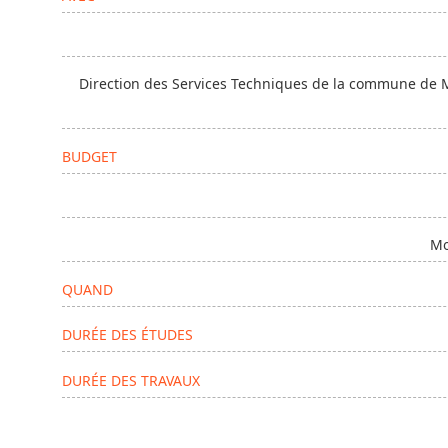
Direction des Services Techniques de la commune de Mo
BUDGET
Mo
QUAND
DURÉE DES ÉTUDES
DURÉE DES TRAVAUX