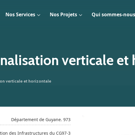
Nos Services
Nos Projets
Qui sommes-nous
alisation verticale et
on verticale et horizontale
Département de Guyane. 973
tion des Infrastructures du CG97-3