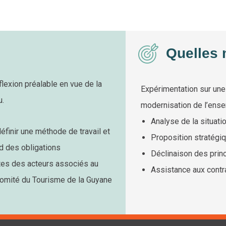
Quelles 
lexion préalable en vue de la
Expérimentation sur une 
u.
modernisation de l’ense
Analyse de la situatio
définir une méthode de travail et
Proposition stratégi
d des obligations
Déclinaison des princ
tes des acteurs associés au
Assistance aux contra
 Comité du Tourisme de la Guyane