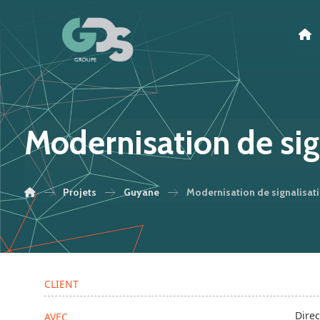
Modernisation de sign
Projets
Guyane
Modernisation de signalisati
CLIENT
Direc
AVEC