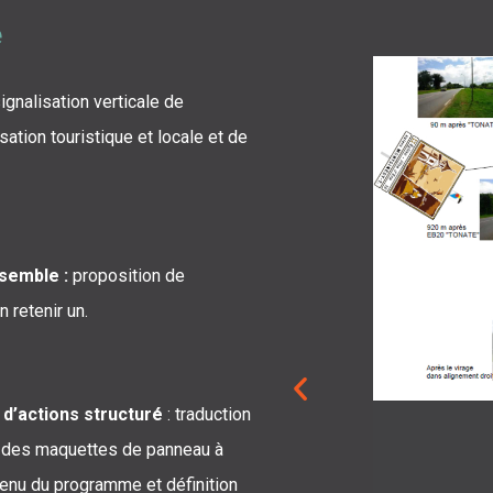
e
ignalisation verticale de
sation touristique et locale et de
nsemble :
proposition de
n retenir un.
 d’actions structuré
: traduction
on des maquettes de panneau à
ntenu du programme et définition