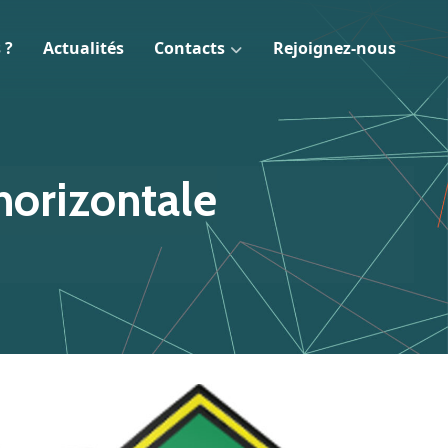
 ?
Actualités
Contacts
Rejoignez-nous
 horizontale