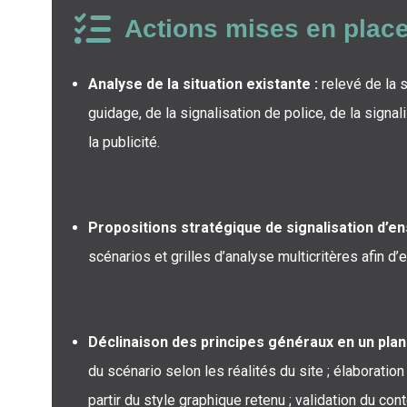
Actions mises en plac
Analyse de la situation existante :
relevé de la s
guidage, de la signalisation de police, de la signali
la publicité.
Propositions stratégique de signalisation d’e
scénarios et grilles d’analyse multicritères afin d’e
Déclinaison des principes généraux en un plan
du scénario selon les réalités du site ; élaborati
partir du style graphique retenu ; validation du co