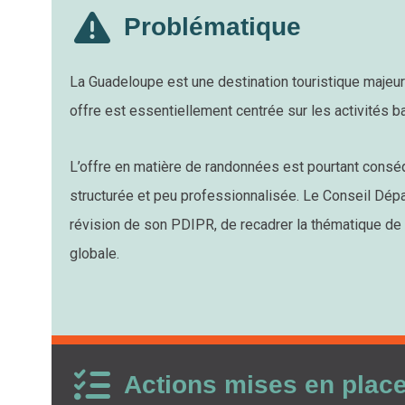
Problématique
La Guadeloupe est une destination touristique majeur
offre est essentiellement centrée sur les activités b
L’offre en matière de randonnées est pourtant cons
structurée et peu professionnalisée. Le Conseil Dépar
révision de son PDIPR, de recadrer la thématique de
globale.
Actions mises en plac