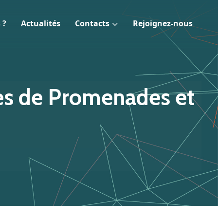
 ?
Actualités
Contacts
Rejoignez-nous
res de Promenades et