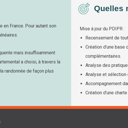
Quelles 
e en France. Pour autant son
Mise à jour du PDIPR :
alnéaires.
Recensement de toute
Création d’une base 
équente mais insuffisamment
complémentaires.
temental a choisi, à travers la
Analyse des pratique
 la randonnée de façon plus
Analyse et sélection 
Accompagnement dans
Création d’une charte
e