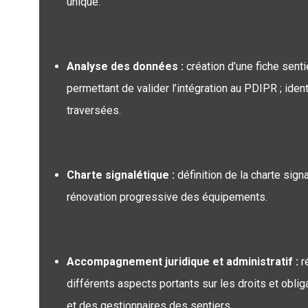
unique.
Analyse des données :
création d’une fiche senti
permettant de valider l’intégration au PDIPR ; iden
traversées.
Charte signalétique :
définition de la charte sign
rénovation progressive des équipements.
Accompagnement juridique et administratif :
r
différents aspects portants sur les droits et obli
et des gestionnaires des sentiers.