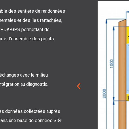
mble des sentiers de randonnées
entales et des îles rattachées,
’un PDA-GPS permettant de
ir et l’ensemble des points
échanges avec le milieu
ntégration au diagnostic.
es données collectées auprès
s dans une base de données SIG