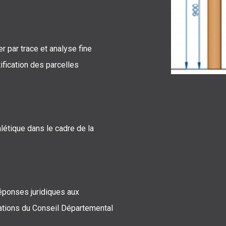
er par trace et analyse fine
tification des parcelles
alétique dans le cadre de la
éponses juridiques aux
gations du Conseil Départemental